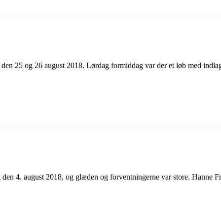
 den 25 og 26 august 2018. Lørdag formiddag var der et løb med indlag
ag den 4. august 2018, og glæden og forventningerne var store. Hanne F