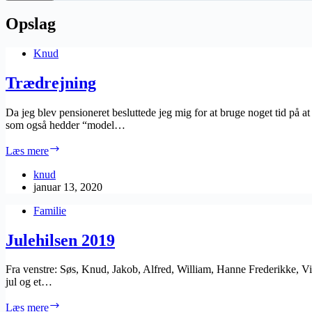
Opslag
Knud
Trædrejning
Da jeg blev pensioneret besluttede jeg mig for at bruge noget tid på 
som også hedder “model…
Trædrejning
Læs mere
knud
januar 13, 2020
Familie
Julehilsen 2019
Fra venstre: Søs, Knud, Jakob, Alfred, William, Hanne Frederikke, Vin
jul og et…
Julehilsen
Læs mere