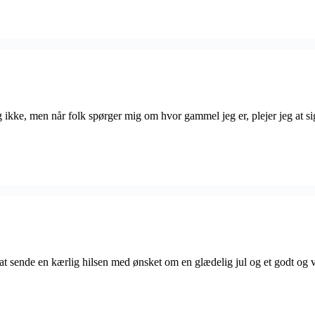
ikke, men når folk spørger mig om hvor gammel jeg er, plejer jeg at si
id at sende en kærlig hilsen med ønsket om en glædelig jul og et godt og