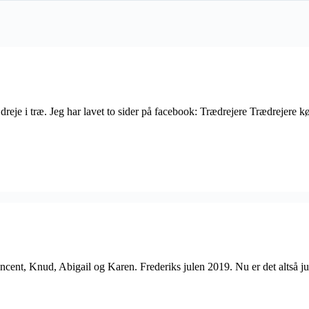
at dreje i træ. Jeg har lavet to sider på facebook: Trædrejere Trædreje
cent, Knud, Abigail og Karen. Frederiks julen 2019. Nu er det altså jul