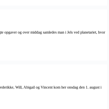
te opgaver og over middag samledes man i Jels ved planetariet, hvor
rederikke, Will, Abigail og Vincent kom her onsdag den 1. august i