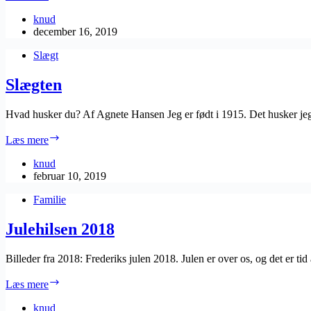
2019
knud
december 16, 2019
Slægt
Slægten
Hvad husker du? Af Agnete Hansen Jeg er født i 1915. Det husker jeg 
Slægten
Læs mere
knud
februar 10, 2019
Familie
Julehilsen 2018
Billeder fra 2018: Frederiks julen 2018. Julen er over os, og det er t
Julehilsen
Læs mere
2018
knud