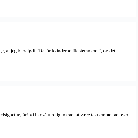
ge, at jeg blev født ”Det år kvinderne fik stemmeret”, og det…
 velsignet nytår! Vi har så utroligt meget at være taknemmelige over.…