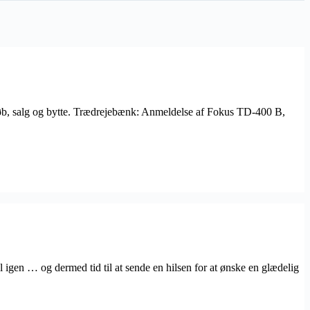
re køb, salg og bytte. Trædrejebænk: Anmeldelse af Fokus TD-400 B,
 igen … og dermed tid til at sende en hilsen for at ønske en glædelig